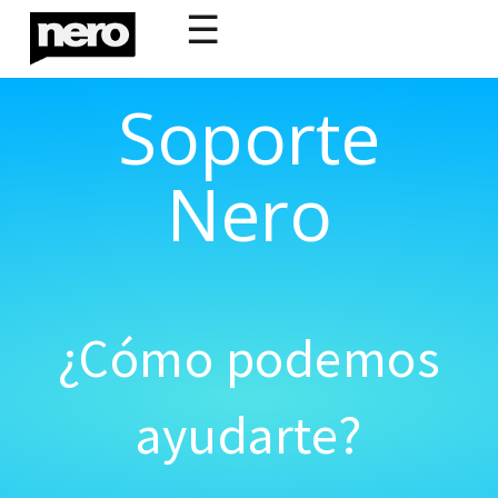
☰
Soporte
Nero
¿Cómo podemos
ayudarte?