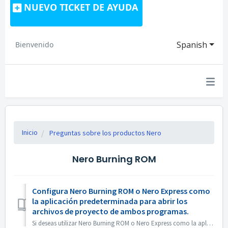
NUEVO TICKET DE AYUDA
Spanish
Bienvenido
Inicio
Preguntas sobre los productos Nero
Nero Burning ROM
Configura Nero Burning ROM o Nero Express como
la aplicación predeterminada para abrir los
archivos de proyecto de ambos programas.
Si deseas utilizar Nero Burning ROM o Nero Express como la aplicación predeterminada para abrir archivos de proyecto de Nero Burning ROM o proyectos de Nero...