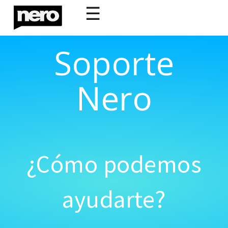
☰
Soporte
Nero
¿Cómo podemos
ayudarte?