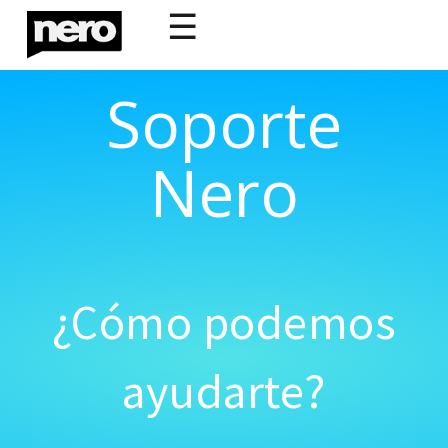
☰
Soporte
Nero
¿Cómo podemos
ayudarte?