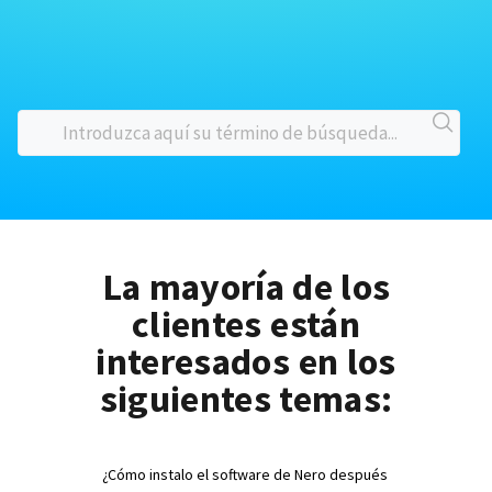
La mayoría de los
clientes están
interesados en los
siguientes temas:
¿Cómo instalo el software de Nero después