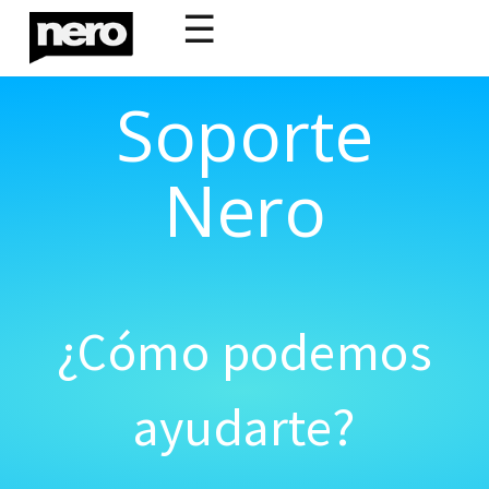
☰
Soporte
Nero
¿Cómo podemos
ayudarte?