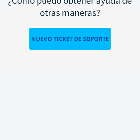
¿Cómo puedo obtener ayuda de
otras maneras?
NUEVO TICKET DE SOPORTE