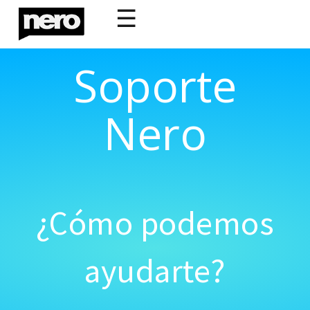
☰
Soporte
Nero
¿Cómo podemos
ayudarte?