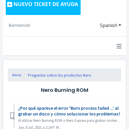
NUEVO TICKET DE AYUDA
Spanish
Bienvenido
Inicio
Preguntas sobre los productos Nero
Nero Burning ROM
¿Por qué aparece el error 'Burn process failed ...' al
grabar un disco y cómo solucionar los problemas?
Al utilizar Nero Burning ROM o Nero Express para grabar contenido en un disco, es posible que se encuentre con el mensaje de error "El proceso de graba...
Jue, 8 Jul, 2021 a 2:24 P. M.