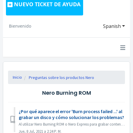
NUEVO TICKET DE AYUDA
Spanish
Bienvenido
Inicio
Preguntas sobre los productos Nero
Nero Burning ROM
¿Por qué aparece el error 'Burn process failed ...' al
grabar un disco y cómo solucionar los problemas?
Al utilizar Nero Burning ROM o Nero Express para grabar contenido en un disco, es posible que se encuentre con el mensaje de error "El proceso de graba...
Jue, 8 Jul, 2021 a 2:24 P. M.