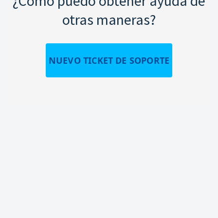
¿Cómo puedo obtener ayuda de
otras maneras?
NUEVO TICKET DE SOPORTE