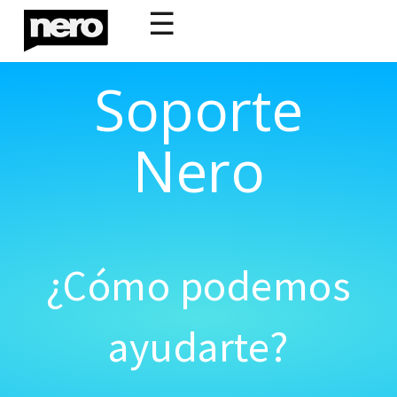
☰
Soporte
Nero
¿Cómo podemos
ayudarte?