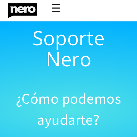
☰
Soporte
Nero
¿Cómo podemos
ayudarte?