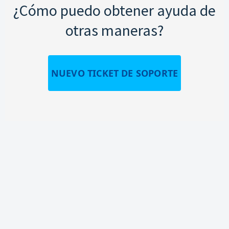
¿Cómo puedo obtener ayuda de
otras maneras?
NUEVO TICKET DE SOPORTE