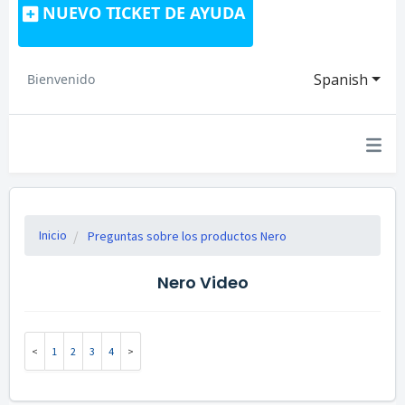
NUEVO TICKET DE AYUDA
Spanish
Bienvenido
Inicio
Preguntas sobre los productos Nero
Nero Video
1
2
3
4