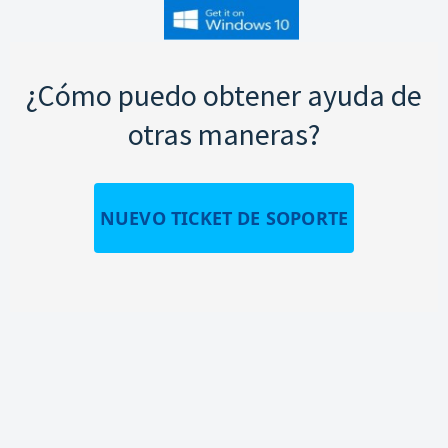
¿Cómo puedo obtener ayuda de
otras maneras?
NUEVO TICKET DE SOPORTE