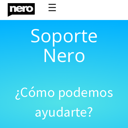
☰
Soporte
Nero
¿Cómo podemos
ayudarte?