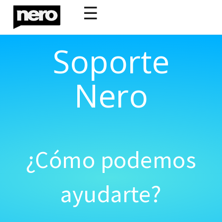
☰
Soporte
Nero
¿Cómo podemos
ayudarte?