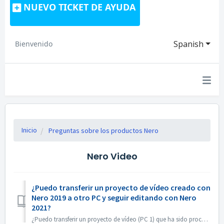
NUEVO TICKET DE AYUDA
Spanish
Bienvenido
Inicio
Preguntas sobre los productos Nero
Nero Video
¿Puedo transferir un proyecto de vídeo creado con
Nero 2019 a otro PC y seguir editando con Nero
2021?
¿Puedo transferir un proyecto de vídeo (PC 1) que ha sido procesado con Nero 2019 a otro PC (PC 2) y continuar editando con Nero 2021? Sí, puede copiar el p...