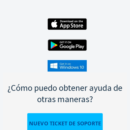
¿Cómo puedo obtener ayuda de
otras maneras?
NUEVO TICKET DE SOPORTE