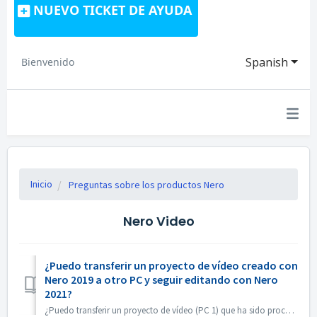
NUEVO TICKET DE AYUDA
Spanish
Bienvenido
Inicio
Preguntas sobre los productos Nero
Nero Video
¿Puedo transferir un proyecto de vídeo creado con
Nero 2019 a otro PC y seguir editando con Nero
2021?
¿Puedo transferir un proyecto de vídeo (PC 1) que ha sido procesado con Nero 2019 a otro PC (PC 2) y continuar editando con Nero 2021? Sí, puede copiar el p...