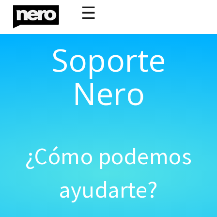
☰
Soporte
Nero
¿Cómo podemos
ayudarte?