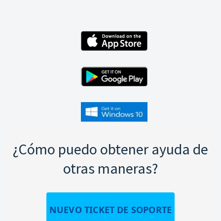
¿Cómo puedo obtener ayuda de
otras maneras?
NUEVO TICKET DE SOPORTE