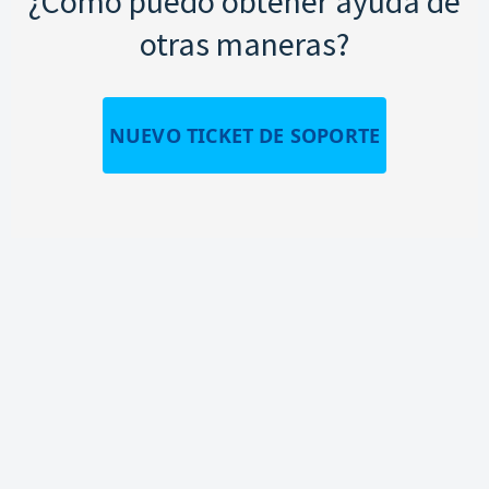
¿Cómo puedo obtener ayuda de
otras maneras?
NUEVO TICKET DE SOPORTE