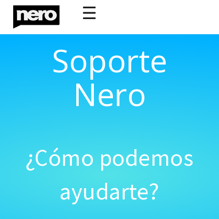
☰
Soporte
Nero
¿Cómo podemos
ayudarte?