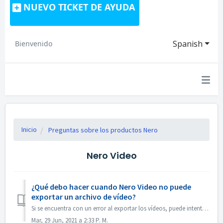
NUEVO TICKET DE AYUDA
Spanish
Bienvenido
Inicio
Preguntas sobre los productos Nero
Nero Video
¿Qué debo hacer cuando Nero Video no puede
exportar un archivo de vídeo?
Si se encuentra con un error al exportar los vídeos, puede intentar lo siguiente: 1. Por favor, vaya a C:\NUsuarios[Usuario actual]\NAppData\Roaming\NNero[V...
Mar, 29 Jun, 2021 a 2:33 P. M.