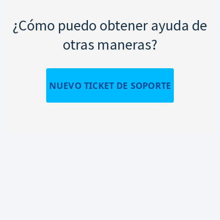
¿Cómo puedo obtener ayuda de
otras maneras?
NUEVO TICKET DE SOPORTE