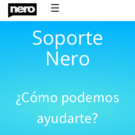
☰
Soporte
Nero
¿Cómo podemos
ayudarte?