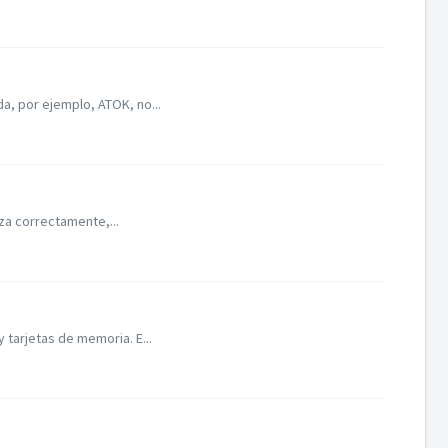
a, por ejemplo, ATOK, no...
iza correctamente,...
tarjetas de memoria. E...