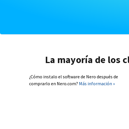
La mayoría de los c
¿Cómo instalo el software de Nero después de
comprarlo en Nero.com?
Más información »