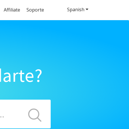
Spanish
Affiliate
Soporte
arte?