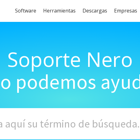
Software
Herramientas
Descargas
Empresas
Soporte Nero
o podemos ayud