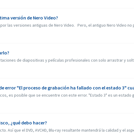
ltima versión de Nero Video?
por las versiones antiguas de Nero Video. Pero, el antiguo Nero Video no p
arlo?
ciones de diapositivas y películas profesionales con solo arrastrar y soltar
 error "El proceso de grabación ha fallado con el estado 3" c
cos, es posible que se encuentre con este error. "Estado 3" es un estado ge
disco, ¿qué debo hacer?
o. Así que el DVD, AVCHD, Blu-ray resultante mantendrá la calidad y el aspe