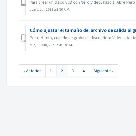
Para crear un disco VCD con Nero Video, Paso 1. Abre Nero V
Jue, 1 Jul, 2021 a 2:50 P. M.
Cómo ajustar el tamaño del archivo de salida al 
Por defecto, cuando se graba un disco, Nero Video intentar
Mie, 30 Jun, 2021 a 4:19 P. M.
« Anterior
1
2
3
4
Siguiente »