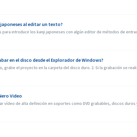
 japoneses al editar un texto?
 para introducir los kanji japoneses con algún editor de métodos de entrad
abar en el disco desde el Explorador de Windows?
, grabe el proyecto en la carpeta del disco duro. 2. Si la grabación se real
Nero Video
 vídeo de alta definición en soportes como DVD grabables, discos duros y 