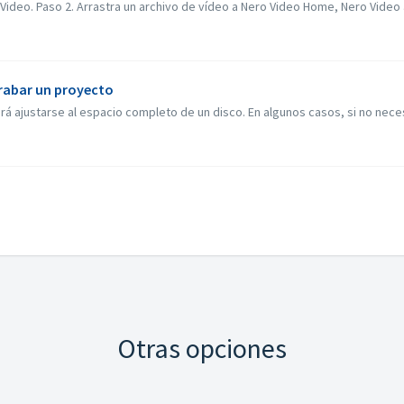
ideo. Paso 2. Arrastra un archivo de vídeo a Nero Video Home, Nero Video ab
grabar un proyecto
á ajustarse al espacio completo de un disco. En algunos casos, si no necesit
Otras opciones