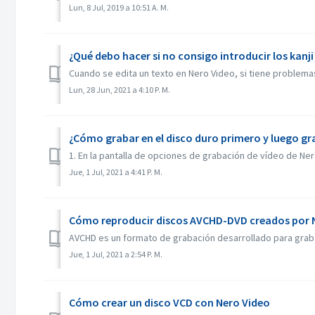
Lun, 8 Jul, 2019 a 10:51 A. M.
¿Qué debo hacer si no consigo introducir los kanji
Cuando se edita un texto en Nero Video, si tiene problemas
Lun, 28 Jun, 2021 a 4:10 P. M.
¿Cómo grabar en el disco duro primero y luego gr
1. En la pantalla de opciones de grabación de vídeo de Nero
Jue, 1 Jul, 2021 a 4:41 P. M.
Cómo reproducir discos AVCHD-DVD creados por 
AVCHD es un formato de grabación desarrollado para grabar
Jue, 1 Jul, 2021 a 2:54 P. M.
Cómo crear un disco VCD con Nero Video