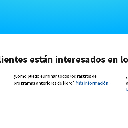
lientes están interesados en l
¿Cómo puedo eliminar todos los rastros de
programas anteriores de Nero?
Más información »
a