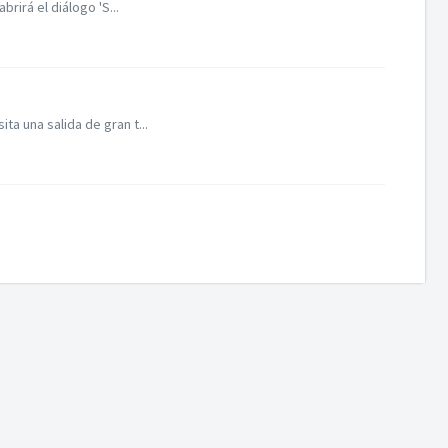
rirá el diálogo 'S...
a una salida de gran t...