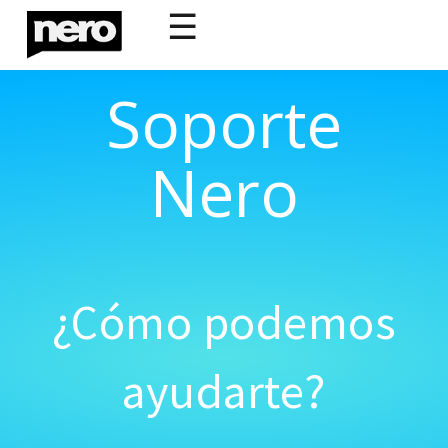
☰
Soporte
Nero
¿Cómo podemos
ayudarte?