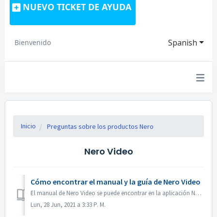
NUEVO TICKET DE AYUDA
Spanish
Bienvenido
Inicio
Preguntas sobre los productos Nero
Nero Video
Cómo encontrar el manual y la guía de Nero Video
El manual de Nero Video se puede encontrar en la aplicación Nero Video. Abre Nero Video, haz clic en KnowHow en la esquina superior derecha. En el menú ...
Lun, 28 Jun, 2021 a 3:33 P. M.