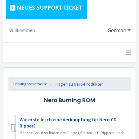
NEUES SUPPORT-TICKET
German
Willkommen
Lösungsstartseite
Fragen zu Nero-Produkten
Nero Burning ROM
Wie erstelle ich eine Verknüpfung für Nero CD
Ripper?
Manche Benutzer finden den Eintrag für Nero CD Ripper nur schwer und müssen jedes Mal den Microsoft Store aufrufen, um das Programm zu öffnen. Tatsächlich ...