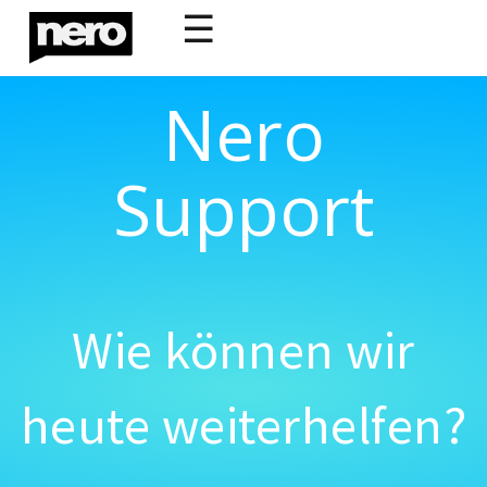
☰
Nero
Support
Wie können wir
heute weiterhelfen?