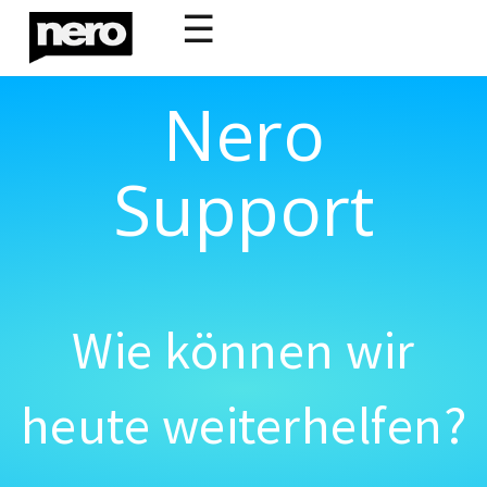
☰
Nero
Support
Wie können wir
heute weiterhelfen?