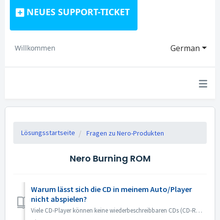
NEUES SUPPORT-TICKET
German
Willkommen
Lösungsstartseite
Fragen zu Nero-Produkten
Nero Burning ROM
Warum lässt sich die CD in meinem Auto/Player
nicht abspielen?
Viele CD-Player können keine wiederbeschreibbaren CDs (CD-RW) lesen. Sie sollten daher normale CD-ROMs zum Brennen von Audio-CDs verwenden.