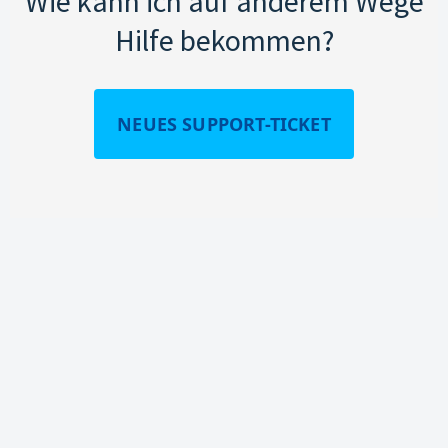
Wie kann ich auf anderem Wege
Hilfe bekommen?
NEUES SUPPORT-TICKET