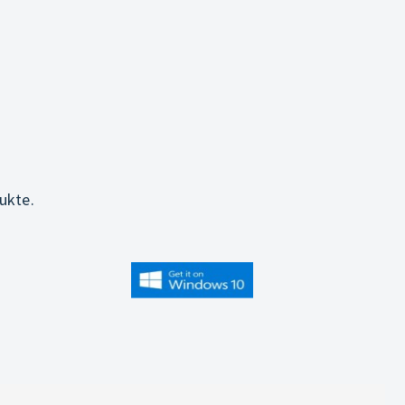
ukte.