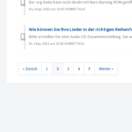
Die .nrg-Datei kann nicht direkt mit Nero Burning ROM geö
Do, 6 Apr, 2023 um 10:07 VORMITTAGS
Wie können Sie Ihre Lieder in der richtigen Reihen
Bitte erstellen Sie eine Audio-CD-Zusammenstellung. Sie wi
Di, 4 Apr, 2023 um 10:42 VORMITTAGS
« Zurück
1
2
3
4
5
Weiter »