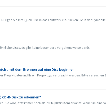
2. Legen Sie Ihre Quell-Disc in das Laufwerk ein. Klicken Sie in der Symbollei
öhnliche Discs. Es gibt keine besondere Vorgehensweise dafür.
 nicht mit dem Brennen auf eine Disc beginnen.
r Projektdatei und Ihrem Projekttyp verursacht werden. Bitte versuchen Si
) CD-R-Disk zu erkennen?
h. Sie wird jetzt immer noch als 700M(80Minuten) erkannt. Wenn Sie eine voll