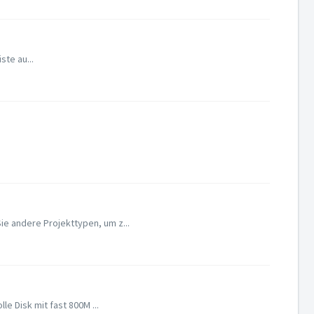
ste au...
e andere Projekttypen, um z...
e Disk mit fast 800M ...