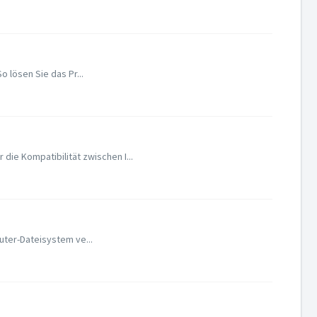
 lösen Sie das Pr...
e Kompatibilität zwischen I...
uter-Dateisystem ve...