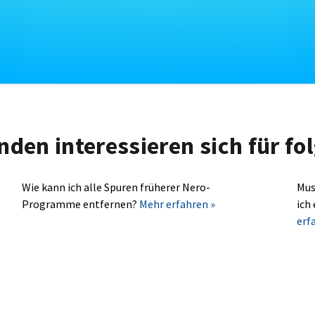
nden interessieren sich für f
Wie kann ich alle Spuren früherer Nero-
Mus
Programme entfernen?
Mehr erfahren »
ich
erf