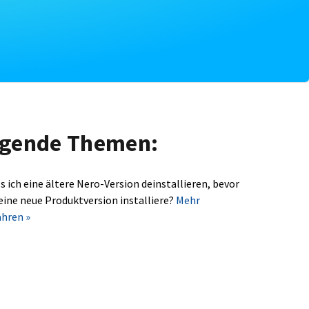
olgende Themen:
s ich eine ältere Nero-Version deinstallieren, bevor
 eine neue Produktversion installiere?
Mehr
ahren »