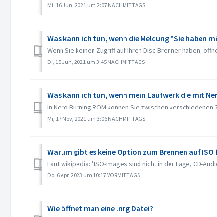
Mi, 16 Jun, 2021 um 2:07 NACHMITTAGS
Was kann ich tun, wenn die Meldung "Sie haben m
Wenn Sie keinen Zugriff auf Ihren Disc-Brenner haben, öffn
Di, 15 Jun, 2021 um 3:45 NACHMITTAGS
Was kann ich tun, wenn mein Laufwerk die mit Ne
In Nero Burning ROM können Sie zwischen verschiedenen Z
Mi, 17 Nov, 2021 um 3:06 NACHMITTAGS
Warum gibt es keine Option zum Brennen auf ISO 
Laut wikipedia: "ISO-Images sind nicht in der Lage, CD-Au
Do, 6 Apr, 2023 um 10:17 VORMITTAGS
Wie öffnet man eine .nrg Datei?