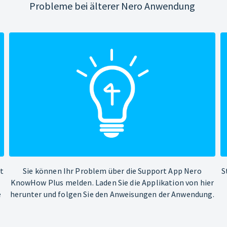
Probleme bei älterer Nero Anwendung
ht
Sie können Ihr Problem über die Support App Nero
S
KnowHow Plus melden. Laden Sie die Applikation von hier
e
herunter und folgen Sie den Anweisungen der Anwendung.