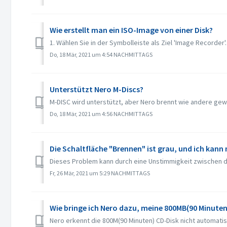
Wie erstellt man ein ISO-Image von einer Disk?
1. Wählen Sie in der Symbolleiste als Ziel 'Image Recorder'. 
Do, 18 Mär, 2021 um 4:54 NACHMITTAGS
Unterstützt Nero M-Discs?
M-DISC wird unterstützt, aber Nero brennt wie andere gew
Do, 18 Mär, 2021 um 4:56 NACHMITTAGS
Die Schaltfläche "Brennen" ist grau, und ich kann
Dieses Problem kann durch eine Unstimmigkeit zwischen de
Fr, 26 Mär, 2021 um 5:29 NACHMITTAGS
Wie bringe ich Nero dazu, meine 800MB(90 Minuten
Nero erkennt die 800M(90 Minuten) CD-Disk nicht automatisc