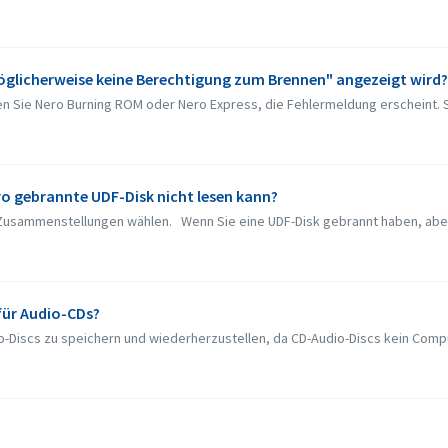
öglicherweise keine Berechtigung zum Brennen" angezeigt wird?
en Sie Nero Burning ROM oder Nero Express, die Fehlermeldung erscheint. So
ro gebrannte UDF-Disk nicht lesen kann?
usammenstellungen wählen. Wenn Sie eine UDF-Disk gebrannt haben, aber di
für Audio-CDs?
dio-Discs zu speichern und wiederherzustellen, da CD-Audio-Discs kein Comp