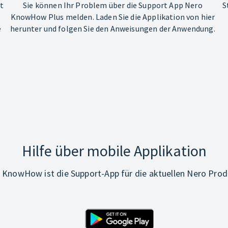
ht
Sie können Ihr Problem über die Support App Nero
S
KnowHow Plus melden. Laden Sie die Applikation von hier
e
herunter und folgen Sie den Anweisungen der Anwendung.
Hilfe über mobile Applikation
 KnowHow ist die Support-App für die aktuellen Nero Prod