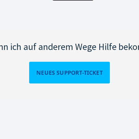
nn ich auf anderem Wege Hilfe be
NEUES SUPPORT-TICKET