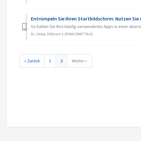
Entrümpeln Sie Ihren Startbildschirm: Nutzen Sie 
So halten Sie Ihre häufig verwendeten Apps in einer übersic
Di, 14 Apr, 2026 um 1:28 NACHMITTAGS
« Zurück
1
2
Weiter »