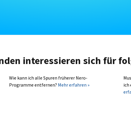
nden interessieren sich für f
Wie kann ich alle Spuren früherer Nero-
Mus
Programme entfernen?
Mehr erfahren »
ich
erf