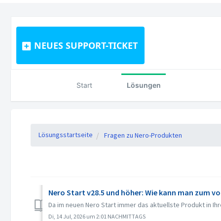
NEUES SUPPORT-TICKET
Start
Lösungen
Lösungsstartseite
Fragen zu Nero-Produkten
Nero Start v28.5 und höher: Wie kann man zum vo
Da im neuen Nero Start immer das aktuellste Produkt in Ih
Di, 14 Jul, 2026 um 2:01 NACHMITTAGS