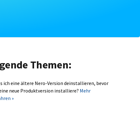
olgende Themen:
s ich eine ältere Nero-Version deinstallieren, bevor
 eine neue Produktversion installiere?
Mehr
ahren »