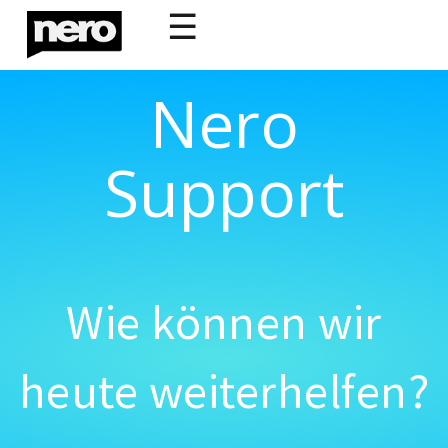
☰
Nero
Support
Wie können wir
heute weiterhelfen?