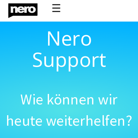
☰
Nero
Support
Wie können wir
heute weiterhelfen?