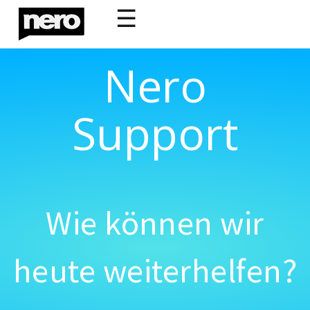
☰
Nero
Support
Wie können wir
heute weiterhelfen?