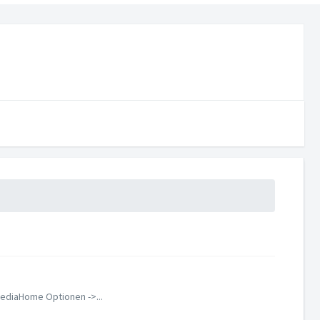
MediaHome Optionen ->...