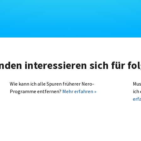
nden interessieren sich für f
Wie kann ich alle Spuren früherer Nero-
Mus
Programme entfernen?
Mehr erfahren »
ich
erf