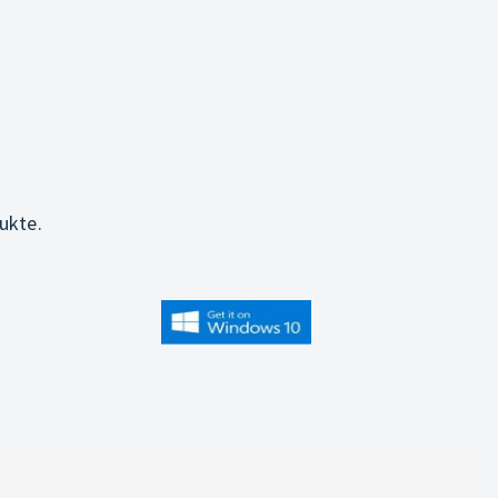
ukte.