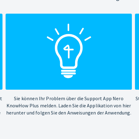
ht
Sie können Ihr Problem über die Support App Nero
S
KnowHow Plus melden. Laden Sie die Applikation von hier
e
herunter und folgen Sie den Anweisungen der Anwendung.