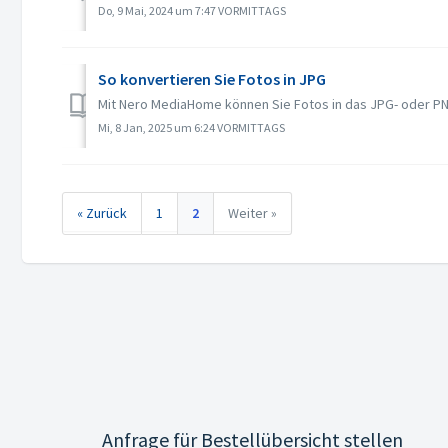
Do, 9 Mai, 2024 um 7:47 VORMITTAGS
So konvertieren Sie Fotos in JPG
Mit Nero MediaHome können Sie Fotos in das JPG- oder PN
Mi, 8 Jan, 2025 um 6:24 VORMITTAGS
« Zurück
1
2
Weiter »
Anfrage für Bestellübersicht stellen