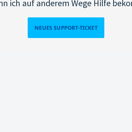
nn ich auf anderem Wege Hilfe be
NEUES SUPPORT-TICKET