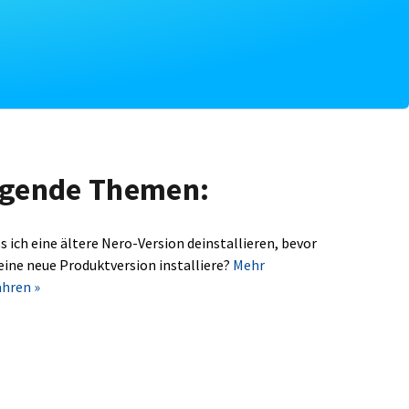
olgende Themen:
s ich eine ältere Nero-Version deinstallieren, bevor
 eine neue Produktversion installiere?
Mehr
ahren »