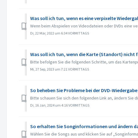
Was soll ich tun, wenn es eine verpixelte Wiederg
Wenn beim Abspielen von Videodateien oder DVDs eine verp
Di, 22 Mär, 2022 um 6:34 VORMITTAGS
Was soll ich tun, wenn die Karte (Standort) nicht 
Bitte befolgen Sie die folgenden Schritte, um das Kartenp
Mi, 27 Sep, 2023 um 7:21 VORMITTAGS
So beheben Sie Probleme bei der DVD-Wiedergabe
Bitte schauen Sie sich den folgenden Link an, ändern Sie d
Di, 16 Jan, 2024 um 4:16 VORMITTAGS
So erhalten Sie Songinformationen und ändern 
Wählen Sie die Songs aus und klicken Sie auf „Songinforma