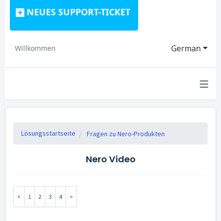
NEUES SUPPORT-TICKET
German
Willkommen
Lösungsstartseite
Fragen zu Nero-Produkten
Nero Video
1
2
3
4