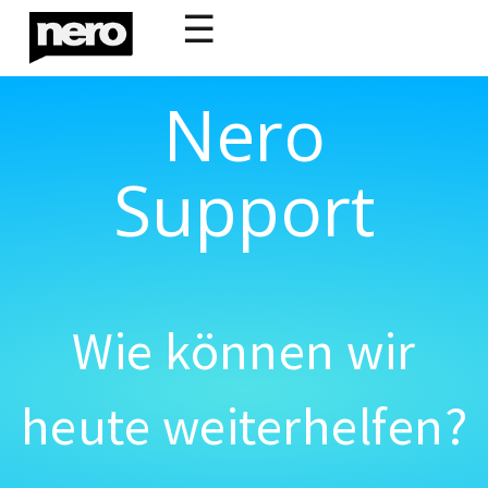
☰
Nero
Support
Wie können wir
heute weiterhelfen?