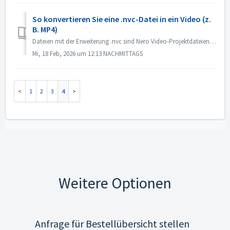
So konvertieren Sie eine .nvc-Datei in ein Video (z.
B. MP4)
Dateien mit der Erweiterung .nvc sind Nero Video-Projektdateien, KEINE fertigen Videos. Sie enthalten Bearbeitungsanweisungen und Verknüpfungen zu Ihren Que...
Mi, 18 Feb, 2026 um 12:13 NACHMITTAGS
1
2
3
4
Weitere Optionen
Anfrage für Bestellübersicht stellen