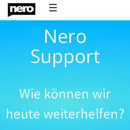
☰
Nero
Support
Wie können wir
heute weiterhelfen?