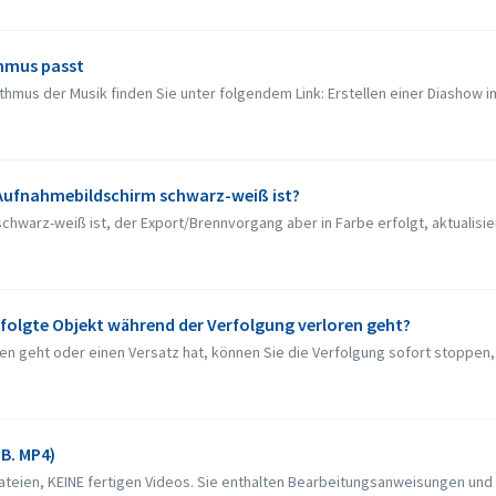
thmus passt
thmus der Musik finden Sie unter folgendem Link: Erstellen einer Diashow 
r Aufnahmebildschirm schwarz-weiß ist?
warz-weiß ist, der Export/Brennvorgang aber in Farbe erfolgt, aktualisier
rfolgte Objekt während der Verfolgung verloren geht?
 geht oder einen Versatz hat, können Sie die Verfolgung sofort stoppen, in
 B. MP4)
ateien, KEINE fertigen Videos. Sie enthalten Bearbeitungsanweisungen und 