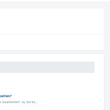
beiten?
 bearbeiten? Ja, Sie kö...