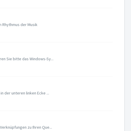
im Rhythmus der Musik
en Sie bitte das Windows-Sy...
 der unteren linken Ecke ...
Verknüpfungen zu Ihren Que...