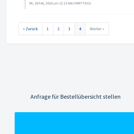
Mi, 18 Feb, 2026 um 12:13 NACHMITTAGS
« Zurück
1
2
3
4
Weiter »
Anfrage für Bestellübersicht stellen