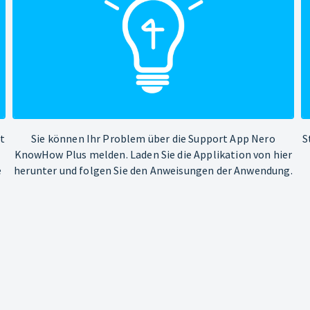
ht
Sie können Ihr Problem über die Support App Nero
S
KnowHow Plus melden. Laden Sie die Applikation von hier
e
herunter und folgen Sie den Anweisungen der Anwendung.