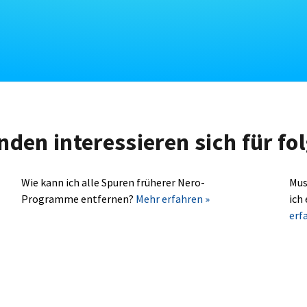
nden interessieren sich für f
Wie kann ich alle Spuren früherer Nero-
Mus
Programme entfernen?
Mehr erfahren »
ich
erf