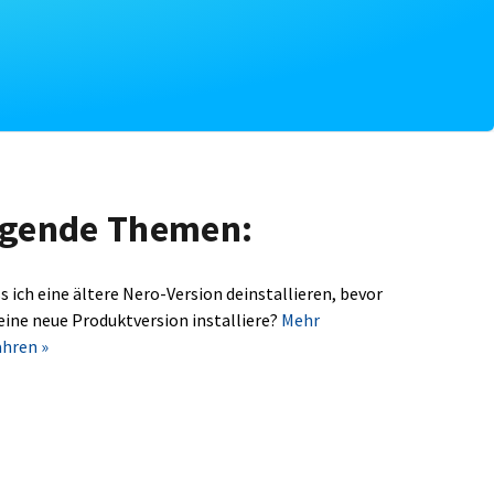
olgende Themen:
s ich eine ältere Nero-Version deinstallieren, bevor
 eine neue Produktversion installiere?
Mehr
ahren »