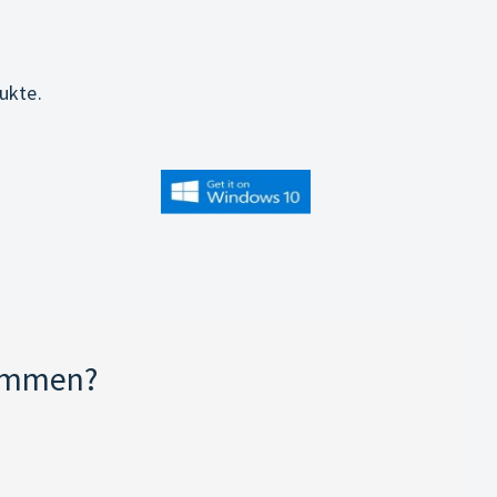
ukte.
kommen?