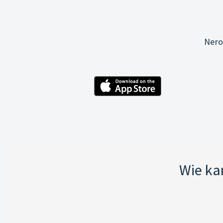
Nero
Wie ka