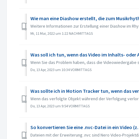
Wie man eine Diashow erstellt, die zum Musikrhy
Weitere Informationen zur Erstellung einer Diashow im Rhy
Mi, 11 Mai, 2022 um 1:22 NACHMITTAGS
Was soll ich tun, wenn das Video im Inhalts- ode
Wenn Sie das Problem haben, dass die Videowiedergabe sch
Do, 13 Apr, 2023 um 10:34 VORMITTAGS
Was sollte ich in Motion Tracker tun, wenn das ve
Wenn das verfolgte Objekt während der Verfolgung verloren
Do, 13 Apr, 2023 um 9:54 VORMITTAGS
So konvertieren Sie eine .nvc-Datei in ein Video (z.
Dateien mit der Erweiterung .nvc sind Nero Video-Projektd