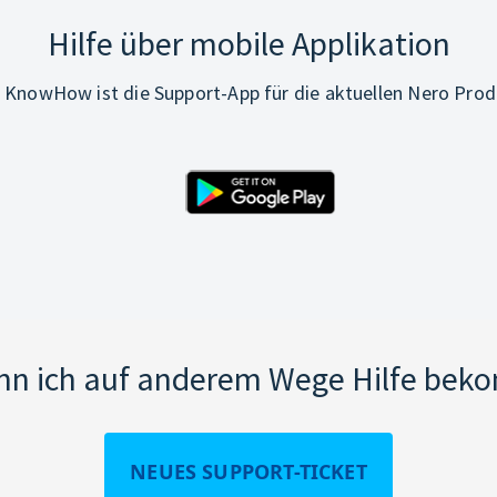
Hilfe über mobile Applikation
 KnowHow ist die Support-App für die aktuellen Nero Prod
nn ich auf anderem Wege Hilfe be
NEUES SUPPORT-TICKET