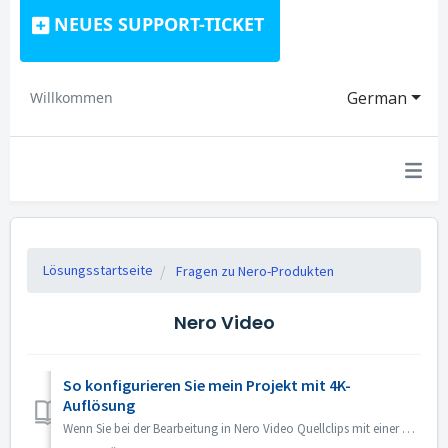
NEUES SUPPORT-TICKET
German
Willkommen
Lösungsstartseite
Fragen zu Nero-Produkten
Nero Video
So konfigurieren Sie mein Projekt mit 4K-
Auflösung
Wenn Sie bei der Bearbeitung in Nero Video Quellclips mit einer Auflösung von 4K oder höher verwenden und die Ausgabedatei ebenfalls in 4K haben möchten, ge...