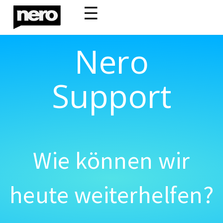
☰
Nero
Support
Wie können wir
heute weiterhelfen?