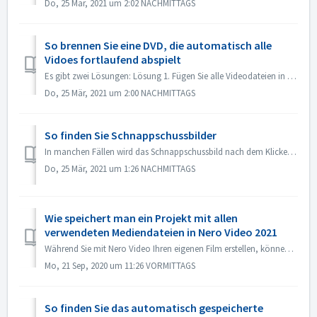
Do, 25 Mär, 2021 um 2:02 NACHMITTAGS
So brennen Sie eine DVD, die automatisch alle
Vidoes fortlaufend abspielt
Es gibt zwei Lösungen: Lösung 1. Fügen Sie alle Videodateien in einen Titel ein. Importieren Sie im Bearbeitungsbildschirm alle Videodateien, die Sie autom...
Do, 25 Mär, 2021 um 2:00 NACHMITTAGS
So finden Sie Schnappschussbilder
In manchen Fällen wird das Schnappschussbild nach dem Klicken auf die Schaltfläche "Snapshot" nicht unter "Meine Medien" angezeigt. Sie ...
Do, 25 Mär, 2021 um 1:26 NACHMITTAGS
Wie speichert man ein Projekt mit allen
verwendeten Mediendateien in Nero Video 2021
Während Sie mit Nero Video Ihren eigenen Film erstellen, können Sie mit Nero Video Ihre eigenen Mediendateien wie Video, Musik oder Bilder aus verschiedenen...
Mo, 21 Sep, 2020 um 11:26 VORMITTAGS
So finden Sie das automatisch gespeicherte