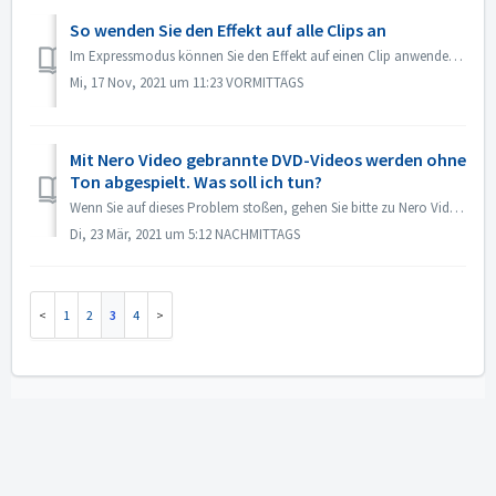
So wenden Sie den Effekt auf alle Clips an
Im Expressmodus können Sie den Effekt auf einen Clip anwenden, dann öffnen Sie die "Express-Effektsteuerung" und aktivieren "Auf alle Clips o...
Mi, 17 Nov, 2021 um 11:23 VORMITTAGS
Mit Nero Video gebrannte DVD-Videos werden ohne
Ton abgespielt. Was soll ich tun?
Wenn Sie auf dieses Problem stoßen, gehen Sie bitte zu Nero Video und sehen Sie sich Ihr Quellprojekt an. Vergewissern Sie sich vor dem Brennen, dass der To...
Di, 23 Mär, 2021 um 5:12 NACHMITTAGS
1
2
3
4