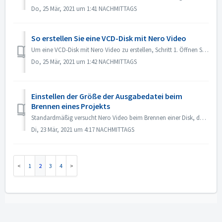
Do, 25 Mär, 2021 um 1:41 NACHMITTAGS
So erstellen Sie eine VCD-Disk mit Nero Video
Um eine VCD-Disk mit Nero Video zu erstellen, Schritt 1. Öffnen Sie Nero Video. Schritt 2. Ziehen Sie eine Videodatei auf Nero Video Home, Nero Video öffnet...
Do, 25 Mär, 2021 um 1:42 NACHMITTAGS
Einstellen der Größe der Ausgabedatei beim
Brennen eines Projekts
Standardmäßig versucht Nero Video beim Brennen einer Disk, den gesamten Platz auf der Disk auszunutzen. Für einige Fälle, in denen Sie keine großformatige ...
Di, 23 Mär, 2021 um 4:17 NACHMITTAGS
1
2
3
4