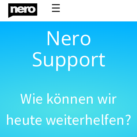
☰
Nero
Support
Wie können wir
heute weiterhelfen?