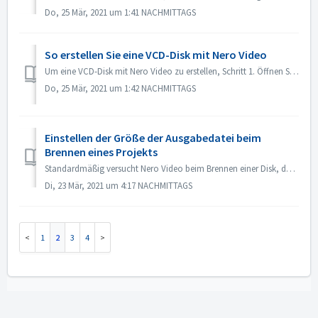
Do, 25 Mär, 2021 um 1:41 NACHMITTAGS
So erstellen Sie eine VCD-Disk mit Nero Video
Um eine VCD-Disk mit Nero Video zu erstellen, Schritt 1. Öffnen Sie Nero Video. Schritt 2. Ziehen Sie eine Videodatei auf Nero Video Home, Nero Video öffnet...
Do, 25 Mär, 2021 um 1:42 NACHMITTAGS
Einstellen der Größe der Ausgabedatei beim
Brennen eines Projekts
Standardmäßig versucht Nero Video beim Brennen einer Disk, den gesamten Platz auf der Disk auszunutzen. Für einige Fälle, in denen Sie keine großformatige ...
Di, 23 Mär, 2021 um 4:17 NACHMITTAGS
1
2
3
4