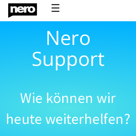
☰
Nero
Support
Wie können wir
heute weiterhelfen?