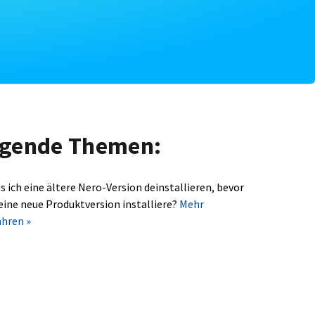
olgende Themen:
s ich eine ältere Nero-Version deinstallieren, bevor
 eine neue Produktversion installiere?
Mehr
ahren »