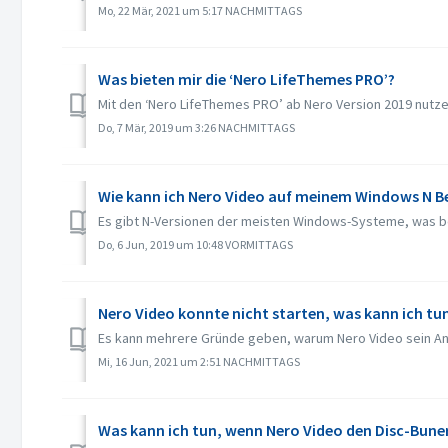
Mo, 22 Mär, 2021 um 5:17 NACHMITTAGS
Was bieten mir die ‘Nero LifeThemes PRO’?
Mit den ‘Nero LifeThemes PRO’ ab Nero Version 2019 nutze
Do, 7 Mär, 2019 um 3:26 NACHMITTAGS
Wie kann ich Nero Video auf meinem Windows N 
Es gibt N-Versionen der meisten Windows-Systeme, was b
Do, 6 Jun, 2019 um 10:48 VORMITTAGS
Nero Video konnte nicht starten, was kann ich tu
Es kann mehrere Gründe geben, warum Nero Video sein Anw
Mi, 16 Jun, 2021 um 2:51 NACHMITTAGS
Was kann ich tun, wenn Nero Video den Disc-Buner