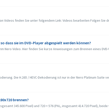
n Videos finden Sie unter folgendem Link: Videos bearbeiten Folgen Sie d
, so dass sie im DVD-Player abgespielt werden können?
m Nero Video. Hier finden Sie kurze Anweisungen zum Brennen eines DVD-Vi
dierung. Die H.265 / HEVC-Dekodierung ist nur in der Nero Platinum Suite ve
1280x720 brennen?
sgesamt 345.600 Pixel) und 720 × 576 (PAL, insgesamt 414.720 Pixel), beide v