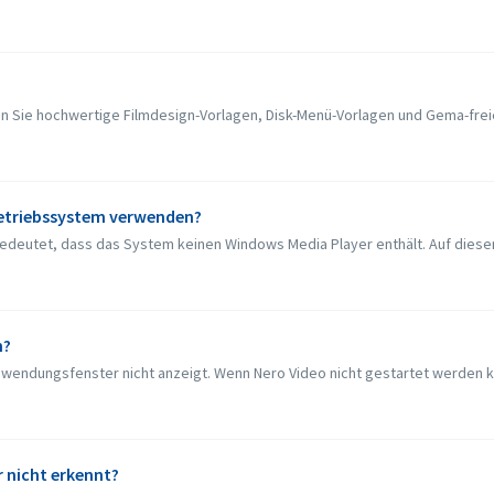
n Sie hochwertige Filmdesign-Vorlagen, Disk-Menü-Vorlagen und Gema-freie 
Betriebssystem verwenden?
edeutet, dass das System keinen Windows Media Player enthält. Auf dies
n?
endungsfenster nicht anzeigt. Wenn Nero Video nicht gestartet werden ko
 nicht erkennt?