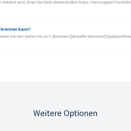
 erkannt wird, lesen Sie bitte diesen Artikel: https://nerosupport.freshde
t brennen kann?
önnen Sie tun? Gehen Sie zu C:\Benutzer\[aktueller Benutzer]\AppData\Roam
Weitere Optionen