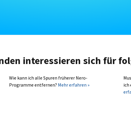
nden interessieren sich für f
Wie kann ich alle Spuren früherer Nero-
Mus
Programme entfernen?
Mehr erfahren »
ich
erf