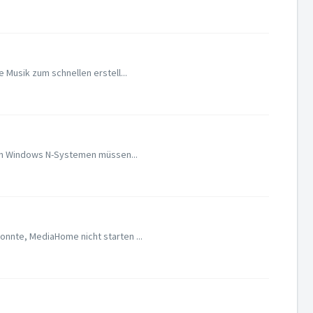
Musik zum schnellen erstell...
en Windows N-Systemen müssen...
nnte, MediaHome nicht starten ...