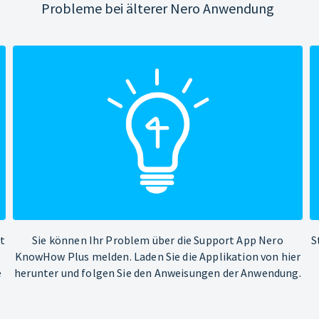
Probleme bei älterer Nero Anwendung
ht
Sie können Ihr Problem über die Support App Nero
S
KnowHow Plus melden. Laden Sie die Applikation von hier
e
herunter und folgen Sie den Anweisungen der Anwendung.