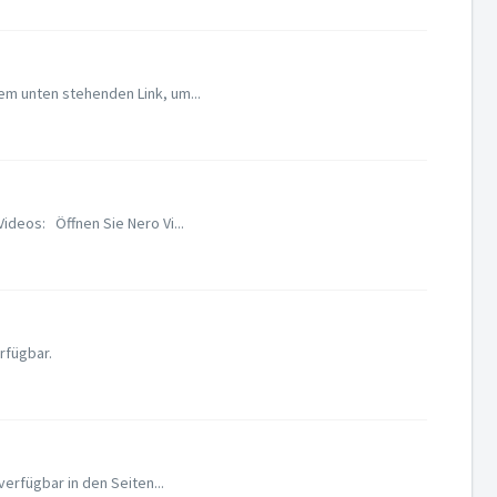
em unten stehenden Link, um...
deos: Öffnen Sie Nero Vi...
rfügbar.
erfügbar in den Seiten...