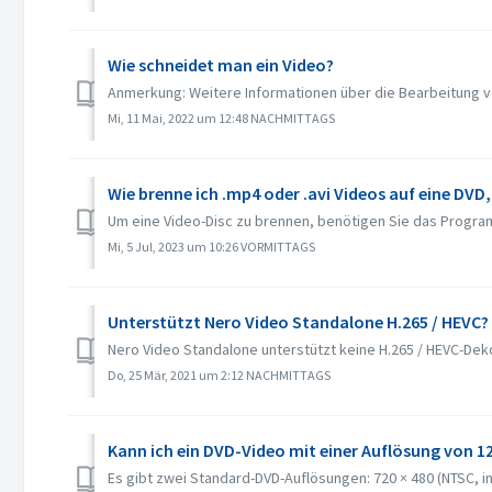
Wie schneidet man ein Video?
Anmerkung: Weitere Informationen über die Bearbeitung vo
Mi, 11 Mai, 2022 um 12:48 NACHMITTAGS
Wie brenne ich .mp4 oder .avi Videos auf eine DVD
Um eine Video-Disc zu brennen, benötigen Sie das Program
Mi, 5 Jul, 2023 um 10:26 VORMITTAGS
Unterstützt Nero Video Standalone H.265 / HEVC?
Nero Video Standalone unterstützt keine H.265 / HEVC-Deko
Do, 25 Mär, 2021 um 2:12 NACHMITTAGS
Kann ich ein DVD-Video mit einer Auflösung von 
Es gibt zwei Standard-DVD-Auflösungen: 720 × 480 (NTSC, in