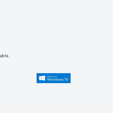
ukte.