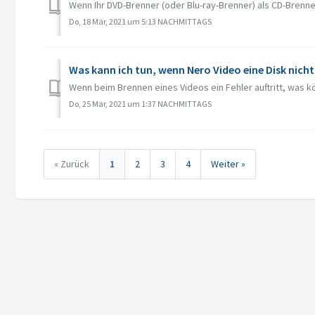
Wenn Ihr DVD-Brenner (oder Blu-ray-Brenner) als CD-Brenner
Do, 18 Mär, 2021 um 5:13 NACHMITTAGS
Was kann ich tun, wenn Nero Video eine Disk nich
Wenn beim Brennen eines Videos ein Fehler auftritt, was k
Do, 25 Mär, 2021 um 1:37 NACHMITTAGS
« Zurück
1
2
3
4
Weiter »