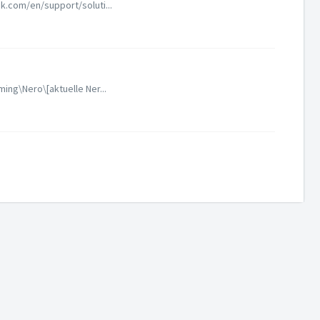
sk.com/en/support/soluti...
ing\Nero\[aktuelle Ner...