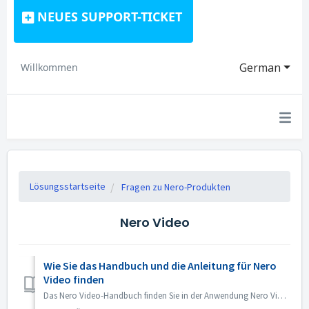
NEUES SUPPORT-TICKET
German
Willkommen
Lösungsstartseite
Fragen zu Nero-Produkten
Nero Video
Wie Sie das Handbuch und die Anleitung für Nero
Video finden
Das Nero Video-Handbuch finden Sie in der Anwendung Nero Video. Öffnen Sie Nero Video, klicken Sie auf KnowHow in der oberen rechten Ecke. Klicken Sie im Dr...