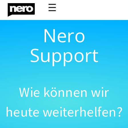
☰
Nero
Support
Wie können wir
heute weiterhelfen?