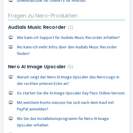
Download-Link für OnlineTV für Android
Fragen zu Nero-Produkten
Audials Music Recorder
2
Wie kann ich Support für Audials Music Recorder erhalten?
Wo kann ich mehr Infos über den Audials Music Recorder
finden?
Nero AI Image Upscaler
5
Warum zeigt der Nero AI Image Upscaler das Nero-Logo in
der rechten unteren Ecke an?
So starten Sie die AI Image Upscaler Day Pass Online-Version
Mit welchem Konto müssen Sie sich nach dem Kauf mit
PayPal anmelden?
Wo Sie das Installationsprogramm für Nero AI Image
Upscaler erhalten