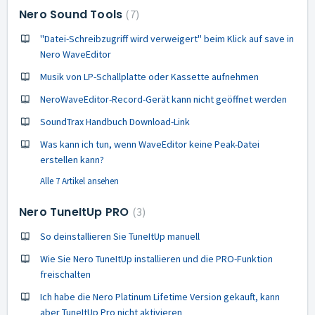
Nero Sound Tools
7
''Datei-Schreibzugriff wird verweigert'' beim Klick auf save in
Nero WaveEditor
Musik von LP-Schallplatte oder Kassette aufnehmen
NeroWaveEditor-Record-Gerät kann nicht geöffnet werden
SoundTrax Handbuch Download-Link
Was kann ich tun, wenn WaveEditor keine Peak-Datei
erstellen kann?
Alle 7 Artikel ansehen
Nero TuneItUp PRO
3
So deinstallieren Sie TuneItUp manuell
Wie Sie Nero TuneItUp installieren und die PRO-Funktion
freischalten
Ich habe die Nero Platinum Lifetime Version gekauft, kann
aber TuneItUp Pro nicht aktivieren