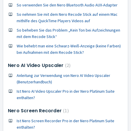
So verwenden Sie den Nero Bluetooth Audio AUX-Adapter
So nehmen Sie mit dem Nero Recode Stick auf einem Mac
mithilfe des QuickTime Players Videos auf
So beheben Sie das Problem „Kein Ton bei Aufzeichnungen
mit dem Recode Stick“
Wie behebt man eine Schwarz-Weiß-Anzeige (keine Farben)
bei Aufnahmen mit dem Recode Stick?
Nero AI Video Upscaler
2
Anleitung zur Verwendung von Nero AI Video Upscaler
(Benutzerhandbuch)
Ist Nero AI Video Upscaler Pro in der Nero Platinum Suite
enthalten?
Nero Screen Recorder
1
Ist Nero Screen Recorder Pro in der Nero Platinum Suite
enthalten?