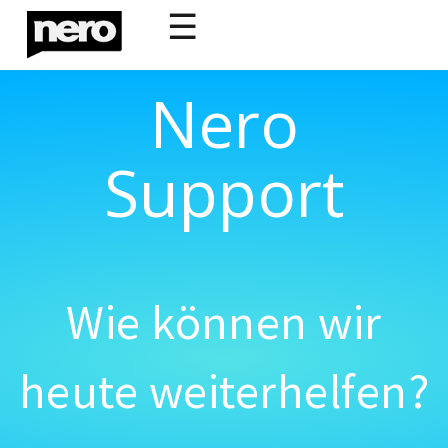
☰
Nero
Support
Wie können wir
heute weiterhelfen?