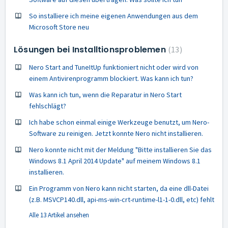
So installiere ich meine eigenen Anwendungen aus dem
Microsoft Store neu
Lösungen bei Installtionsproblemen
13
Nero Start and TuneItUp funktioniert nicht oder wird von
einem Antivirenprogramm blockiert. Was kann ich tun?
Was kann ich tun, wenn die Reparatur in Nero Start
fehlschlägt?
Ich habe schon einmal einige Werkzeuge benutzt, um Nero-
Software zu reinigen. Jetzt konnte Nero nicht installieren.
Nero konnte nicht mit der Meldung "Bitte installieren Sie das
Windows 8.1 April 2014 Update" auf meinem Windows 8.1
installieren.
Ein Programm von Nero kann nicht starten, da eine dll-Datei
(z.B. MSVCP140.dll, api-ms-win-crt-runtime-l1-1-0.dll, etc) fehlt
Alle 13 Artikel ansehen