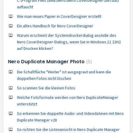
C:\Program Files (x86)\Nero\Nero CoverDesigner\def.dat)'
auftaucht
Wie man neues Papier in CoverDesigner erstellt
Ein altes Handbuch für Nero CoverDesigner
Warum erscheint der Systemdruckerdialog anstelle des
Nero CoverDesigner-Dialogs, wenn Sie in Windows 11 22H2
auf Drucken klicken?
Nero Duplicate Manager Photo
5
Die Schaltfläche "Weiter" ist ausgegraut und kann die
doppelten Fotos nicht löschen
So scannen Sie die kleinen Fotos
Welche Fotoformate werden von Nero DuplicateManager
unterstützt
So erkennen Sie doppelte Audio- und Videodateien mit Nero
Duplicate Manager v28
So richten Sie die Listenansicht in Nero Duplicate Manager