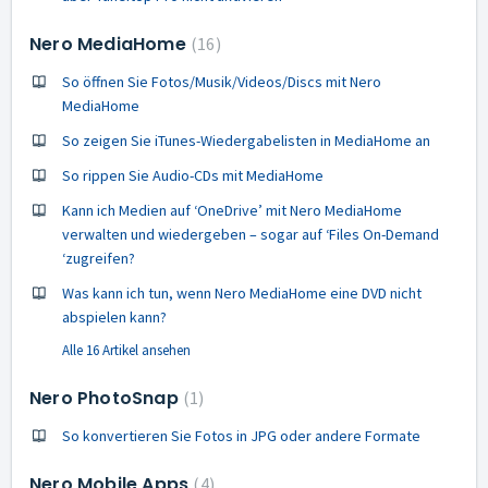
Nero MediaHome
16
So öffnen Sie Fotos/Musik/Videos/Discs mit Nero
MediaHome
So zeigen Sie iTunes-Wiedergabelisten in MediaHome an
So rippen Sie Audio-CDs mit MediaHome
Kann ich Medien auf ‘OneDrive’ mit Nero MediaHome
verwalten und wiedergeben – sogar auf ‘Files On-Demand
‘zugreifen?
Was kann ich tun, wenn Nero MediaHome eine DVD nicht
abspielen kann?
Alle 16 Artikel ansehen
Nero PhotoSnap
1
So konvertieren Sie Fotos in JPG oder andere Formate
Nero Mobile Apps
4