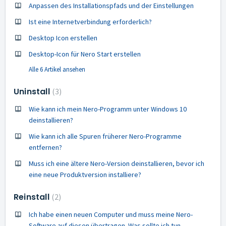
Anpassen des Installationspfads und der Einstellungen
Ist eine Internetverbindung erforderlich?
Desktop Icon erstellen
Desktop-Icon für Nero Start erstellen
Alle 6 Artikel ansehen
Uninstall
3
Wie kann ich mein Nero-Programm unter Windows 10
deinstallieren?
Wie kann ich alle Spuren früherer Nero-Programme
entfernen?
Muss ich eine ältere Nero-Version deinstallieren, bevor ich
eine neue Produktversion installiere?
Reinstall
2
Ich habe einen neuen Computer und muss meine Nero-
Software auf diesen übertragen. Was sollte ich tun